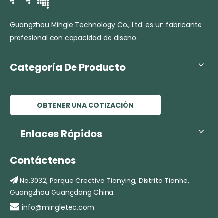
Guangzhou Mingle Technology Co., Ltd. es un fabricante
profesional con capacidad de diseño.
Categoría De Producto
OBTENER UNA COTIZACIÓN
Enlaces Rápidos
Contáctenos

No.3032, Parque Creativo Tianying,
Distrito Tianhe,
Guangzhou Guangdong China.

info@mingletec.com