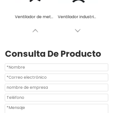
Ventilador de metal industrial de gran tamaño con motor de aire negro y plateado al mejor precio
Ventilador industrial ahorrador de energía de alta presión para uso en almacén de 20 26 30 pulgadas
Consulta De Producto
Ventilador de pie industrial BLDC oscilante para almacén