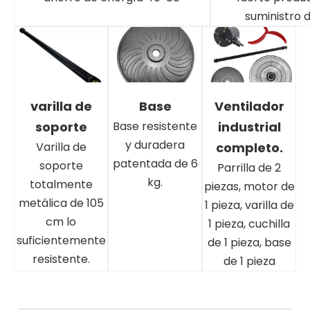
suministro d
varilla de
Base
Ventilador
soporte
Base resistente
industrial
y duradera
Varilla de
completo.
patentada de 6
soporte
Parrilla de 2
kg.
totalmente
piezas, motor de
metálica de 105
1 pieza, varilla de
cm lo
1 pieza, cuchilla
suficientemente
de 1 pieza, base
resistente.
de 1 pieza