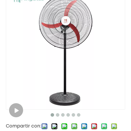
Compartir con: