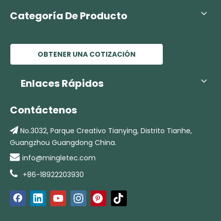
Categoría De Producto
OBTENER UNA COTIZACIÓN
Enlaces Rápidos
Contáctenos

No.3032, Parque Creativo Tianying,
Distrito Tianhe,
Guangzhou Guangdong China.

info@mingletec.com

+86-18922203930