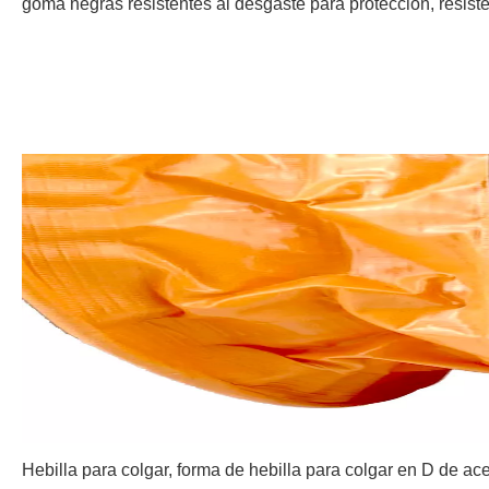
goma negras resistentes al desgaste para protección, resiste
Hebilla para colgar, forma de hebilla para colgar en D de ac