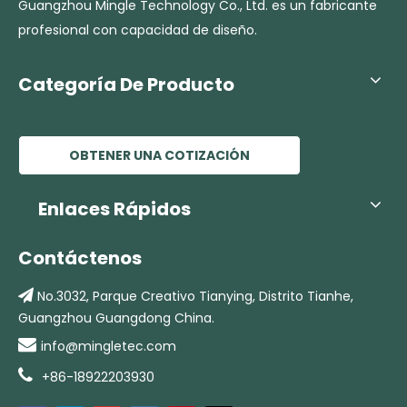
Guangzhou Mingle Technology Co., Ltd. es un fabricante
profesional con capacidad de diseño.
Categoría De Producto
OBTENER UNA COTIZACIÓN
Enlaces Rápidos
Contáctenos

No.3032, Parque Creativo Tianying,
Distrito Tianhe,
Guangzhou Guangdong China.

info@mingletec.com

+86-18922203930