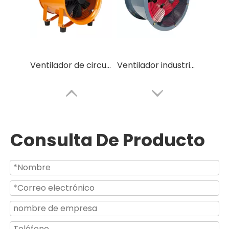
Ventilador de circulación de aire industrial portátil de alta velocidad
Ventilador industrial con motor CC de uso en fábrica de almacén
Consulta De Producto
El almacén de la fábrica utiliza un ventilador de ahorro de energía de alta presión de 12 pulgadas