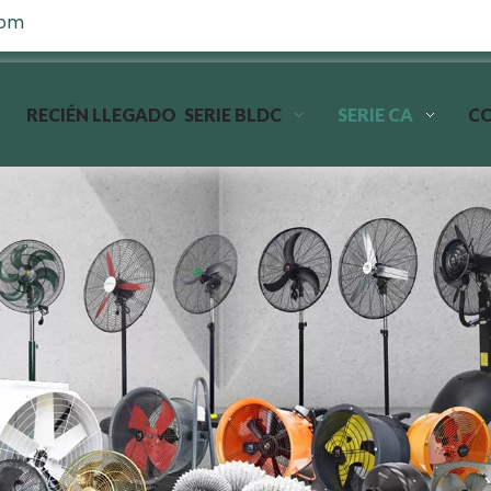
com
RECIÉN LLEGADO
SERIE BLDC
SERIE CA
C