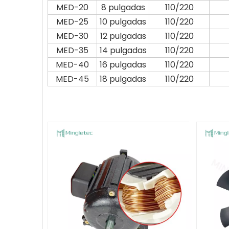
MED-20
8 pulgadas
110/220
MED-25
10 pulgadas
110/220
MED-30
12 pulgadas
110/220
MED-35
14 pulgadas
110/220
MED-40
16 pulgadas
110/220
MED-45
18 pulgadas
110/220