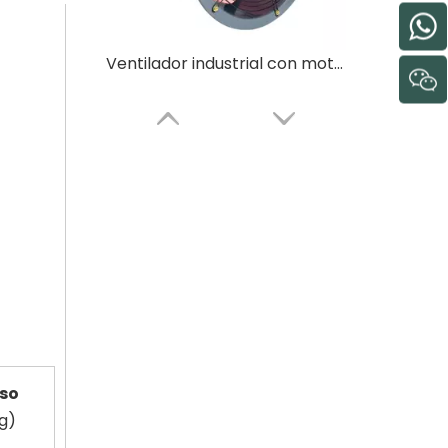
Ventilador industrial con motor CC de uso en fábrica de almacén
Ventilador axial industrial de succión de aire portátil con motor CC de 20 pulgadas
so
g)