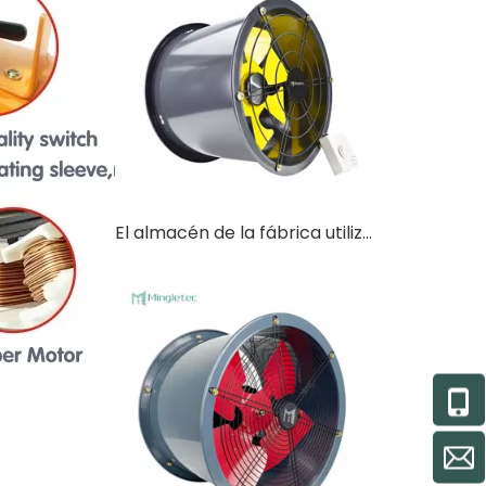
El almacén de la fábrica utiliza un ventilador de ahorro de energía de alta presión de 12 pulgadas