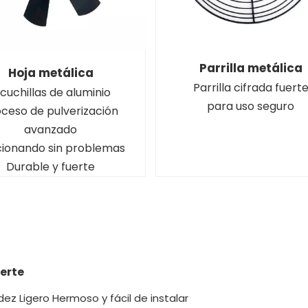
Parrilla metálica
Hoja metálica
Parrilla cifrada fuert
 cuchillas de aluminio
para uso seguro
oceso de pulverización
avanzado
cionando sin problemas
Durable y fuerte
erte
dez Ligero Hermoso y fácil de instalar