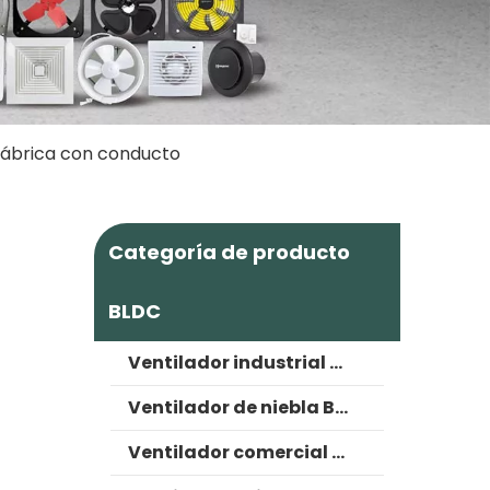
 fábrica con conducto
Categoría de producto
BLDC
Ventilador industrial BLDC
Ventilador de niebla BLDC
Ventilador comercial BLDC