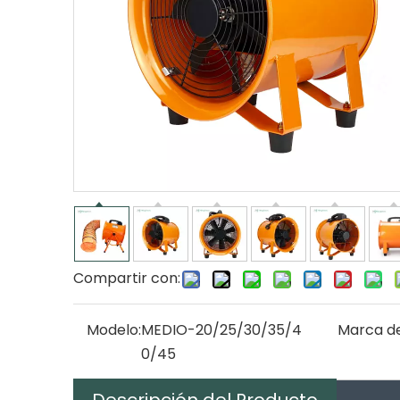
Compartir con:
Modelo:
MEDIO-20/25/30/35/4
Marca de
0/45