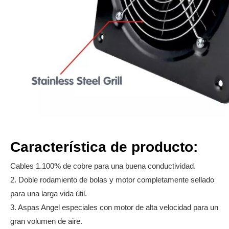
Característica de producto:
Cables 1.100% de cobre para una buena conductividad.
2. Doble rodamiento de bolas y motor completamente sellado
para una larga vida útil.
3. Aspas Angel especiales con motor de alta velocidad para un
gran volumen de aire.