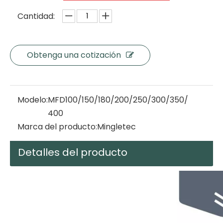
Cantidad:
Obtenga una cotización
Modelo:
MFD100/150/180/200/250/300/350/
400
Marca del producto:
Mingletec
Detalles del producto