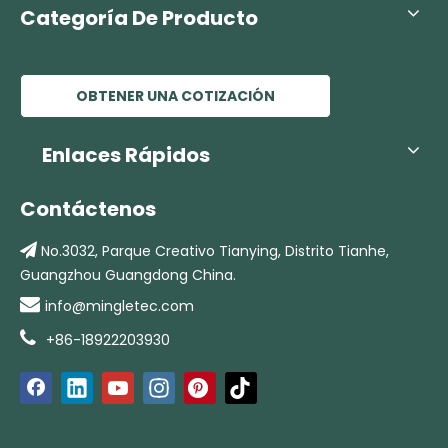
Categoría De Producto
OBTENER UNA COTIZACIÓN
Enlaces Rápidos
Contáctenos

No.3032, Parque Creativo Tianying,
Distrito Tianhe,
Guangzhou Guangdong China.

info@mingletec.com

+86-18922203930