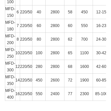
100
MFD-
6
220/50
40
2800
58
450
12-15
150
MFD-
7
220/50
60
2800
60
550
16-23
180
MFD-
8
220/50
80
2800
62
700
24-30
200
MFD-
10
220/50
100
2800
65
1100
30-42
250
MFD-
12
220/50
280
2800
68
1600
42-60
300
MFD-
14
220/50
450
2600
72
1900
60-85
350
MFD-
16
220/50
550
2400
77
2300
85-100
400