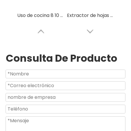
Uso de cocina 8 10 12 14 Extractor de aire de alta velocidad para montaje en pared de 16 pulgadas
Extractor de hojas de acero inoxidable eléctrico de alta presión con conducto
Consulta De Producto