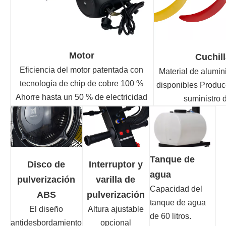
Motor
Cuchil
Eficiencia del motor patentada con
Material de alumini
tecnología de chip de cobre 100 %
disponibles Produc
Ahorre hasta un 50 % de electricidad
suministro d
Tanque de
Disco de
Interruptor y
agua
pulverización
varilla de
Capacidad del
ABS
pulverización
tanque de agua
El diseño
Altura ajustable
de 60 litros.
antidesbordamiento
opcional