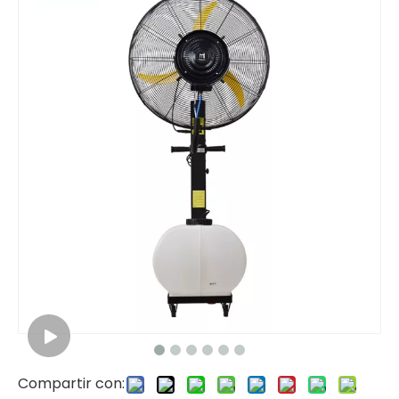
Compartir con: