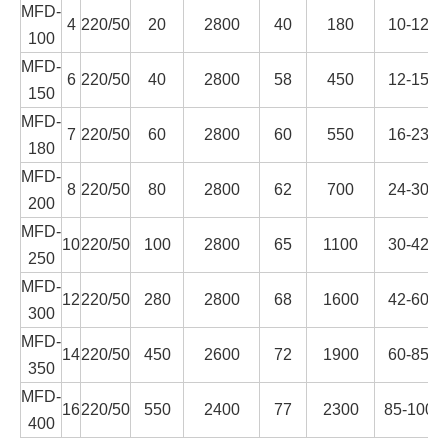
MFD-
4
220/50
20
2800
40
180
10-12
100
MFD-
6
220/50
40
2800
58
450
12-15
150
MFD-
7
220/50
60
2800
60
550
16-23
180
MFD-
8
220/50
80
2800
62
700
24-30
200
MFD-
10
220/50
100
2800
65
1100
30-42
250
MFD-
12
220/50
280
2800
68
1600
42-60
300
MFD-
14
220/50
450
2600
72
1900
60-85
350
MFD-
16
220/50
550
2400
77
2300
85-100
400