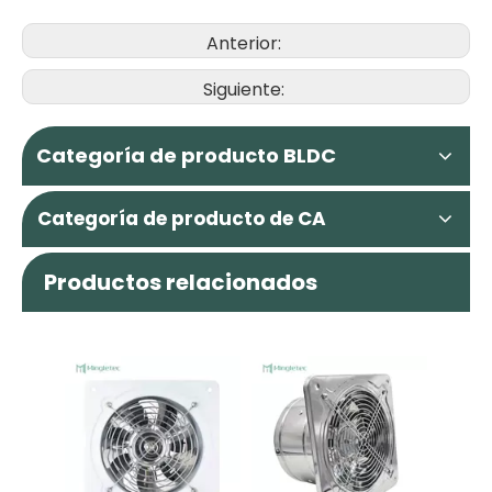
Anterior:
Siguiente:
Categoría de producto BLDC
Categoría de producto de CA
Productos relacionados