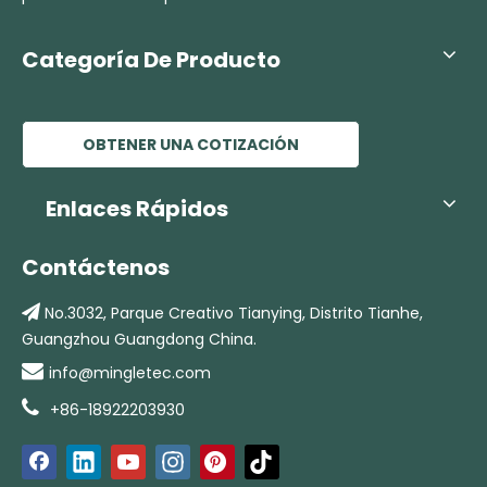
Categoría De Producto
OBTENER UNA COTIZACIÓN
Enlaces Rápidos
Contáctenos

No.3032, Parque Creativo Tianying,
Distrito Tianhe,
Guangzhou Guangdong China.

info@mingletec.com

+86-18922203930