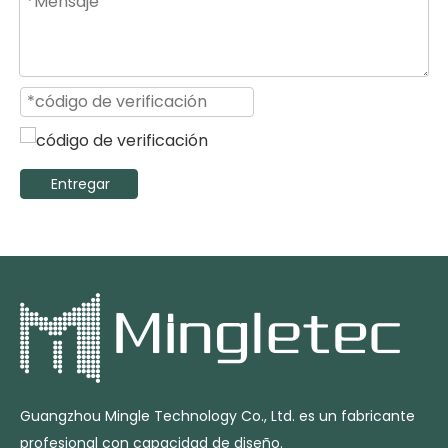
Entregar
Guangzhou Mingle Technology Co., Ltd. es un fabricante
profesional con capacidad de diseño.