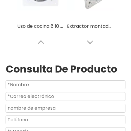
Uso de cocina 8 10 12 14 Extractor de aire de alta velocidad para montaje en pared de 16 pulgadas
Extractor montado en la pared de cuchillas de acero inoxidable de alta velocidad de 16 pulgadas
Consulta De Producto
Extractor de aire eléctrico de alta presión para uso en cocina