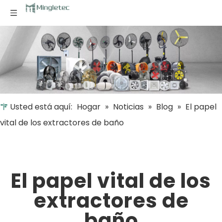
Usted está aquí:
Hogar
»
Noticias
»
Blog
»
El papel
vital de los extractores de baño
El papel vital de los
extractores de
baño