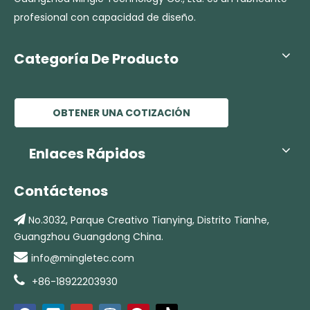
profesional con capacidad de diseño.
Categoría De Producto
OBTENER UNA COTIZACIÓN
Enlaces Rápidos
Contáctenos

No.3032, Parque Creativo Tianying,
Distrito Tianhe,
Guangzhou Guangdong China.

info@mingletec.com

+86-18922203930